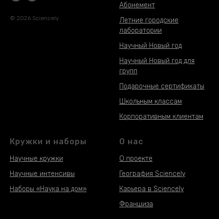
Абонемент
© 2026 Sciencely
Летние городские
лаборатории
Научный Новый год
Научный Новый год для
групп
Подарочные сертификаты
Школьным классам
Корпоративным клиентам
Кружки и наборы
О нас
Научные кружки
О проекте
Научные интенсивы
География Sciencely
Наборы «Наука на дом»
Карьера в Sciencely
Наборы «Наука на дом»
Франшиза