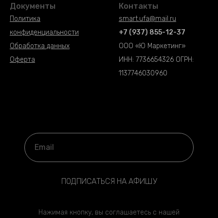
Документы
Контакты
Политика
smart.ufa@mail.ru
конфиденциальности
+7 (937) 855-12-37
Обработка данных
ООО «Ю Маркетинг»
Оферта
ИНН: 7736654326 ОГРН:
1137746030960
ПОДПИСАТЬСЯ НА АФИШУ
Нажимая кнопку, вы соглашаетесь с нашей