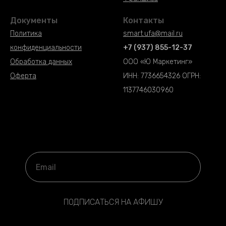
Документы
Контакты
Политика
smart.ufa@mail.ru
конфиденциальности
+7 (937) 855-12-37
Обработка данных
ООО «Ю Маркетинг»
Оферта
ИНН: 7736654326 ОГРН:
1137746030960
ПОДПИСАТЬСЯ НА АФИШУ