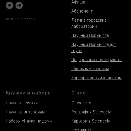
Афиша
Абонемент
© 2026 Sciencely
Летние городские
лаборатории
Научный Новый год
Научный Новый год для
групп
Подарочные сертификаты
Школьным классам
Корпоративным клиентам
Кружки и наборы
О нас
Научные кружки
О проекте
Научные интенсивы
География Sciencely
Наборы «Наука на дом»
Карьера в Sciencely
Наборы «Наука на дом»
Франшиза